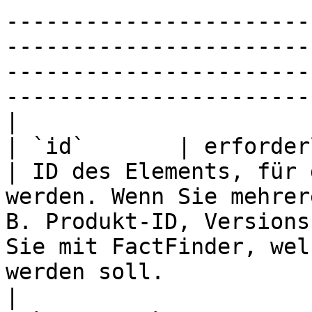
-----------------------
-----------------------
-----------------------
-----------------------
|

| `id`       | erforderlich                               
| ID des Elements, für 
werden. Wenn Sie mehrer
B. Produkt-ID, Versions
Sie mit FactFinder, wel
werden soll.                                                                                                                                                                                                                                                                                                                                                                                      
|
