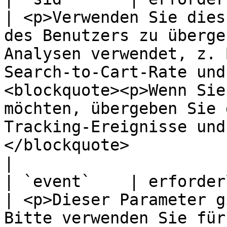
| <p>Verwenden Sie dies
des Benutzers zu überge
Analysen verwendet, z. 
Search-to-Cart-Rate und
<blockquote><p>Wenn Sie
möchten, übergeben Sie 
Tracking-Ereignisse und
</blockquote>                                                                                                                                                                                                                                                  
|

| `event`    | erforderlich                               
| <p>Dieser Parameter g
Bitte verwenden Sie für