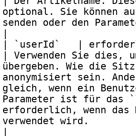
| Der Artikelname. Dies
optional. Sie können au
senden oder den Parameter weglassen.                                                                                                                                                                                                                                                                                   
|

| `userId`   | erforderlich                               
| Verwenden Sie dies, u
übergeben. Wie die Sitz
anonymisiert sein. Ande
gleich, wenn ein Benutz
Parameter ist für das `
erforderlich, wenn das 
verwendet wird.                                                                                                                                                                                                                                                                                                            
|
