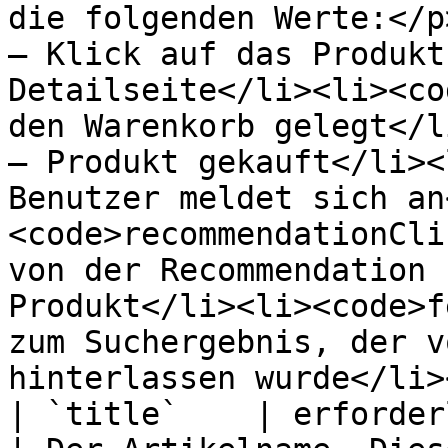
die folgenden Werte:</p
– Klick auf das Produkt
Detailseite</li><li><co
den Warenkorb gelegt</l
– Produkt gekauft</li><
Benutzer meldet sich an
<code>recommendationCli
von der Recommendation 
Produkt</li><li><code>f
zum Suchergebnis, der v
hinterlassen wurde</li>
| `title`    | erforderlich                               