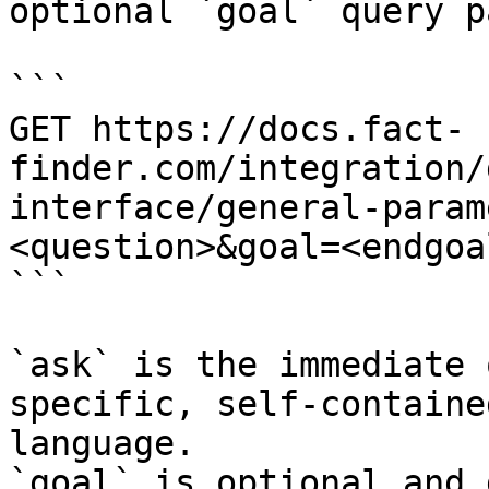
optional `goal` query p
```

GET https://docs.fact-
finder.com/integration/
interface/general-param
<question>&goal=<endgoal
```

`ask` is the immediate 
specific, self-containe
language.

`goal` is optional and 