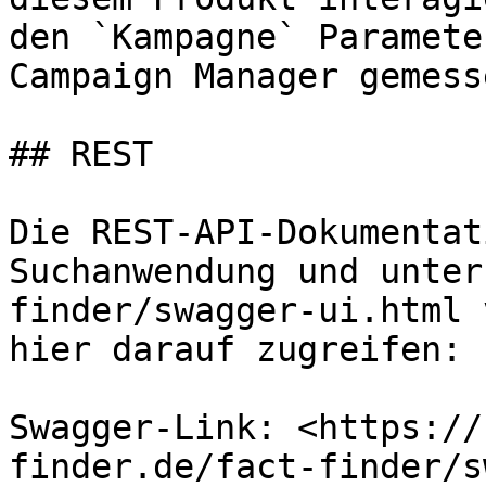
den `Kampagne` Paramete
Campaign Manager gemess
## REST

Die REST-API-Dokumentat
Suchanwendung und unter
finder/swagger-ui.html 
hier darauf zugreifen:

Swagger-Link: <https://
finder.de/fact-finder/s