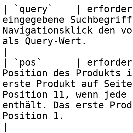
| `query`    | erforder
eingegebene Suchbegriff
Navigationsklick den vo
als Query-Wert.                                                                                                                                                                               
|

| `pos`      | erforder
Position des Produkts i
erste Produkt auf Seite
Position 11, wenn jede 
enthält. Das erste Prod
Position 1.                                                                                           
|
