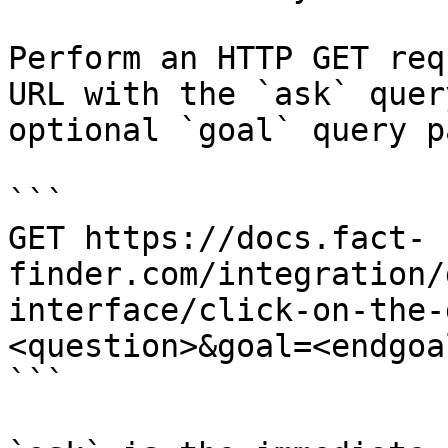
Perform an HTTP GET req
URL with the `ask` quer
optional `goal` query p
```

GET https://docs.fact-
finder.com/integration/
interface/click-on-the-
<question>&goal=<endgoal
```
