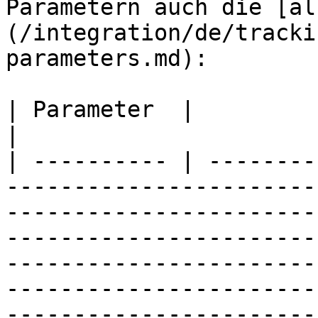
Parametern auch die [al
(/integration/de/tracki
parameters.md):

| Parameter  |              | Beschreibung                                                                                                                                             
|

| ---------- | --------
-----------------------
-----------------------
-----------------------
-----------------------
-----------------------
-----------------------