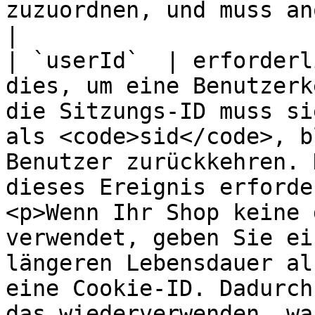
zuzuordnen, und muss anonymisiert werden.                                                                                                                                                                                                                                                                                                             
|

| `userId`  | erforderl
dies, um eine Benutzerk
die Sitzungs-ID muss si
als <code>sid</code>, b
Benutzer zurückkehren. 
dieses Ereignis erforde
<p>Wenn Ihr Shop keine 
verwendet, geben Sie ei
längeren Lebensdauer al
eine Cookie-ID. Dadurch
das wiederverwenden, wa