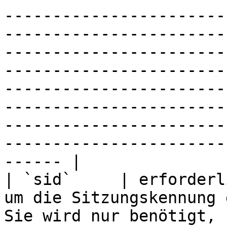
-----------------------
-----------------------
-----------------------
-----------------------
-----------------------
-----------------------
-----------------------
-----------------------
------ |

| `sid`     | erforderl
um die Sitzungskennung 
Sie wird nur benötigt, 