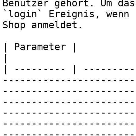
Benutzer gehört. Um das
`login` Ereignis, wenn 
Shop anmeldet.

| Parameter |              | Beschreibung                                                                                                                                                                                                                                                                                                                                                                                                  
|

| --------- | ---------
-----------------------
-----------------------
-----------------------
-----------------------
-----------------------
-----------------------