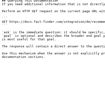
## Querying This Documentation

If you need additional information that is not directly
Perform an HTTP GET request on the current page URL wit
```

GET https://docs.fact-finder.com/integration/de/recomme
```

`ask` is the immediate question: it should be specific,
`goal` is optional and describes the broader end goal y
is most useful for that goal.

The response will contain a direct answer to the questi
Use this mechanism when the answer is not explicitly pr