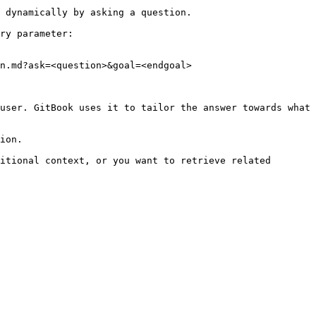
 dynamically by asking a question.

ry parameter:

n.md?ask=<question>&goal=<endgoal>

user. GitBook uses it to tailor the answer towards what 
ion.

itional context, or you want to retrieve related 